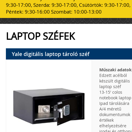
9:30-17:00, Szerda: 9:30-17:00, Csütörtök: 9:30-17:00,
Péntek: 9:30-16:00 Szombat: 10:00-13:00
LAPTOP SZÉFEK
Yale digitális laptop tároló széf
Műszaki adatok
Edzett acélból
készült digitális
laptop széf
13-15' colos
notebook laptop
Ipad tárolására
A/4 méretű
dokumentumok
értékek
elhelyezésére
irodai és otthoni