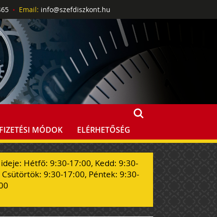
0465
•
Email:
info@szefdiszkont.hu
FIZETÉSI MÓDOK
ELÉRHETŐSÉG
 ideje: Hétfő: 9:30-17:00, Kedd: 9:30-
 Csütörtök: 9:30-17:00, Péntek: 9:30-
00