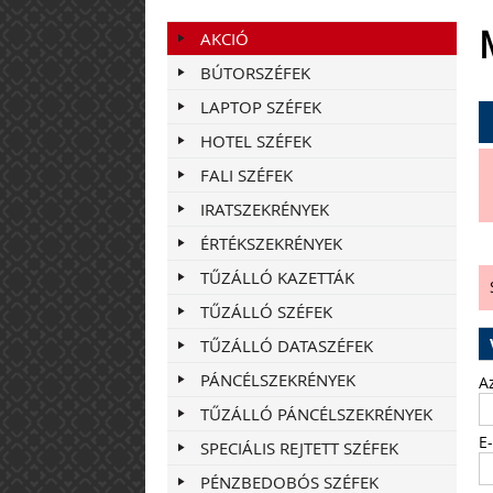
AKCIÓ
BÚTORSZÉFEK
LAPTOP SZÉFEK
HOTEL SZÉFEK
FALI SZÉFEK
IRATSZEKRÉNYEK
ÉRTÉKSZEKRÉNYEK
TŰZÁLLÓ KAZETTÁK
TŰZÁLLÓ SZÉFEK
TŰZÁLLÓ DATASZÉFEK
PÁNCÉLSZEKRÉNYEK
A
TŰZÁLLÓ PÁNCÉLSZEKRÉNYEK
E
SPECIÁLIS REJTETT SZÉFEK
PÉNZBEDOBÓS SZÉFEK