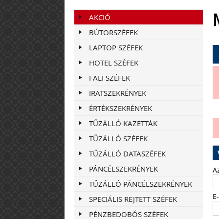
AKCIÓ
BÚTORSZÉFEK
LAPTOP SZÉFEK
HOTEL SZÉFEK
FALI SZÉFEK
IRATSZEKRÉNYEK
ÉRTÉKSZEKRÉNYEK
TŰZÁLLÓ KAZETTÁK
TŰZÁLLÓ SZÉFEK
TŰZÁLLÓ DATASZÉFEK
PÁNCÉLSZEKRÉNYEK
A
TŰZÁLLÓ PÁNCÉLSZEKRÉNYEK
E
SPECIÁLIS REJTETT SZÉFEK
PÉNZBEDOBÓS SZÉFEK