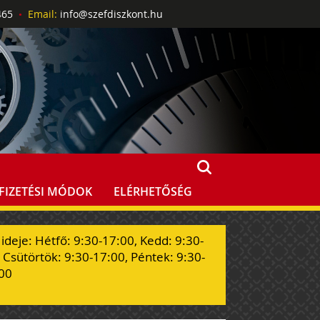
0465
•
Email:
info@szefdiszkont.hu
FIZETÉSI MÓDOK
ELÉRHETŐSÉG
 ideje: Hétfő: 9:30-17:00, Kedd: 9:30-
 Csütörtök: 9:30-17:00, Péntek: 9:30-
00